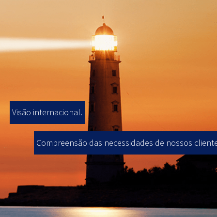
Visão internacional.
Compreensão das necessidades de nossos cliente